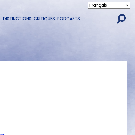
E
DISTINCTIONS
CRITIQUES
PODCASTS