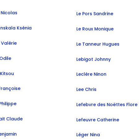
Doutey Nicolas
Le Pors Sandrine
nskaîa Ksénia
Le Roux Monique
 Valérie
Le Tanneur Hugues
Odile
Lebigot Johnny
Kitsou
Leclère Ninon
Françoise
Lee Chris
hilippe
Lefebvre des Noëttes Flore
ait Claude
Lefeuvre Catherine
enjamin
Léger Nina