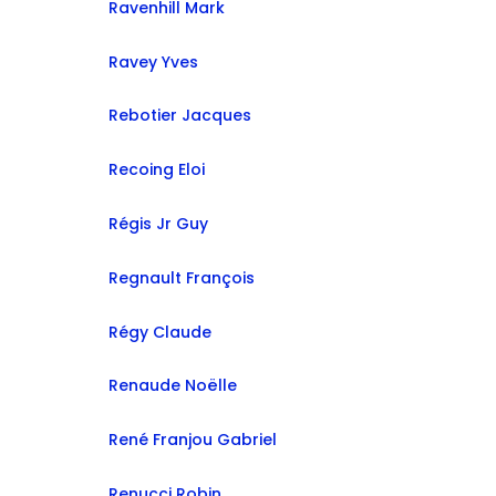
Ravenhill Mark
Ravey Yves
Rebotier Jacques
Recoing Eloi
Régis Jr Guy
Regnault François
Régy Claude
Renaude Noëlle
René Franjou Gabriel
Renucci Robin