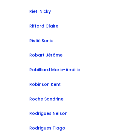
Rieti Nicky
Riffard Claire
Ristić Sonia
Robart Jérôme
Robilliard Marie-Amélie
Robinson Kent
Roche Sandrine
Rodrigues Nelson
Rodrigues Tiago