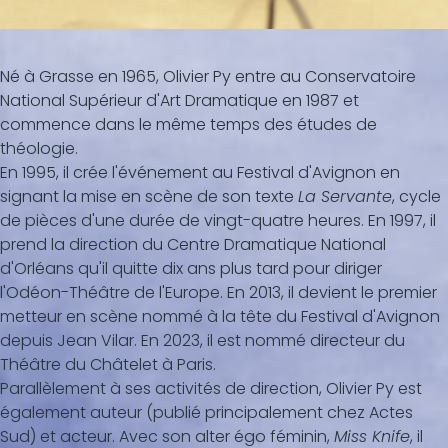
Né à Grasse en 1965, Olivier Py entre au Conservatoire
National Supérieur d'Art Dramatique en 1987 et
commence dans le même temps des études de
théologie.
En 1995, il crée l'événement au Festival d'Avignon en
signant la mise en scène de son texte
La Servante
, cycle
de pièces d'une durée de vingt-quatre heures. En 1997, il
prend la direction du Centre Dramatique National
d'Orléans qu'il quitte dix ans plus tard pour diriger
l'Odéon-Théâtre de l'Europe. En 2013, il devient le premier
metteur en scène nommé à la tête du Festival d'Avignon
depuis Jean Vilar. En 2023, il est nommé directeur du
Théâtre du Châtelet à Paris.
Parallèlement à ses activités de direction, Olivier Py est
également auteur (publié principalement chez Actes
Sud) et acteur. Avec son alter égo féminin,
Miss Knife
, il