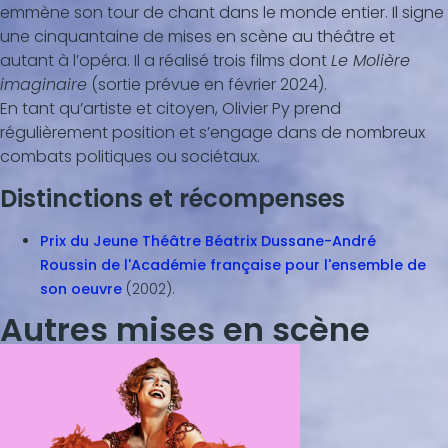
emmène son tour de chant dans le monde entier. Il signe
une cinquantaine de mises en scène au théâtre et
autant à l’opéra. Il a réalisé trois films dont
Le Molière
imaginaire
(sortie prévue en février 2024).
En tant qu’artiste et citoyen, Olivier Py prend
régulièrement position et s’engage dans de nombreux
combats politiques ou sociétaux.
Distinctions et récompenses
Prix du Jeune Théâtre Béatrix Dussane-André
Roussin de l'Académie française pour l'ensemble de
son oeuvre
(2002).
Autres mises en scène