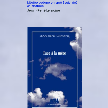
Médée poème enragé (suivi de)
Atlantides
Jean-René
Lemoine