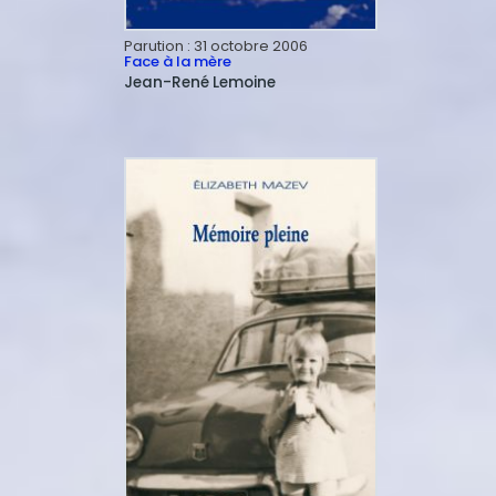
Parution :
31 octobre 2006
Face à la mère
Jean-René
Lemoine