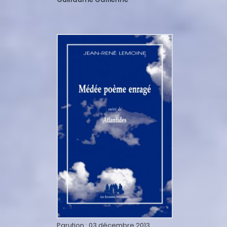
Parution :
03 décembre 2013