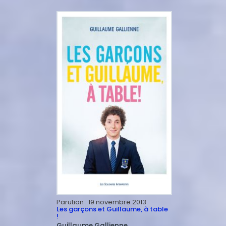
Parution :
19 novembre 2013
Les garçons et Guillaume, à table
!
Guillaume
Gallienne