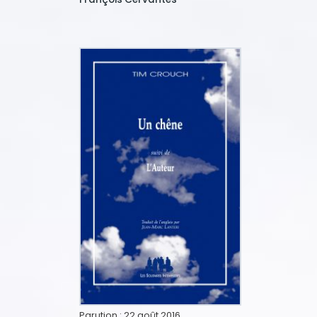
Parution :
22 août 2016