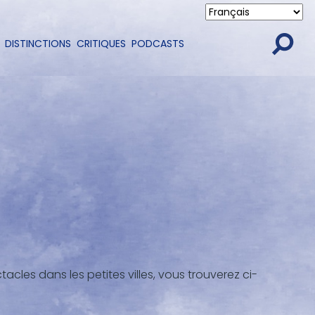
DISTINCTIONS
CRITIQUES
PODCASTS
acles dans les petites villes, vous trouverez ci-