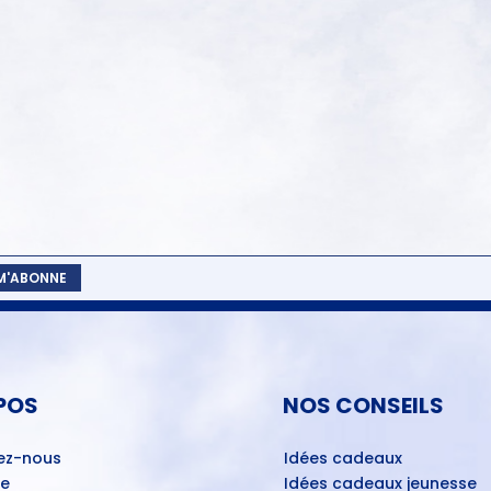
 M'ABONNE
POS
NOS CONSEILS
ez-nous
Idées cadeaux
ue
Idées cadeaux jeunesse