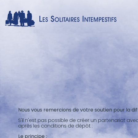
Nous vous remercions de votre soutien pour la dif
S'il n'est pas possible de créer un partenariat avec
après les conditions de dépôt :
Le principe :