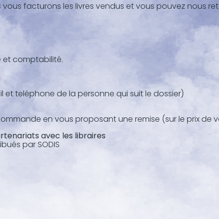
ous facturons les livres vendus et vous pouvez nous retou
 et comptabilité.
 et teléphone de la personne qui suit le dossier)
commande en vous proposant une remise (sur le prix de v
artenariats avec les libraires
tribués par SODIS