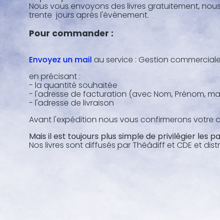
Nous vous envoyons des livres gratuitement, nous v
trente jours après l'évènement.
Pour commander :
Envoyez un mail
au service : Gestion commerciale
en précisant :
- la quantité souhaitée
- l'adresse de facturation (avec Nom, Prénom, mail
- l'adresse de livraison
Avant l'expédition nous vous confirmerons votre 
Mais il est toujours plus simple de privilégier les p
Nos livres sont diffusés par Théâdiff et CDE et dis