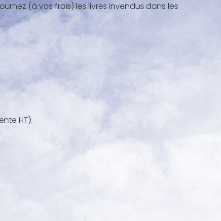
rnez (à vos frais) les livres invendus dans les
ente HT).