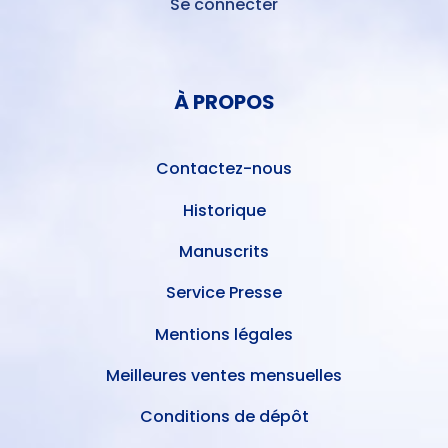
Se connecter
MENU
DU
MENU
COMPTE
PIED
DE
À PROPOS
DE
L'UTILISATEUR
PAGE
Contactez-nous
Historique
Manuscrits
Service Presse
Mentions légales
Meilleures ventes mensuelles
Conditions de dépôt