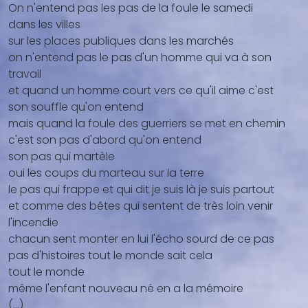
On n'entend pas les pas de la foule le samedi
dans les villes
sur les places publiques dans les marchés
on n'entend pas le pas d'un homme qui va à son
travail
et quand un homme court vers ce qu'il aime c'est
son souffle qu'on entend
mais quand la foule des guerriers se met en chemin
c'est son pas d'abord qu'on entend
son pas qui martèle
oui les coups du marteau sur la terre
le pas qui frappe et qui dit je suis là je suis partout
et comme des bêtes qui sentent de très loin venir
l'incendie
chacun sent monter en lui l'écho sourd de ce pas
pas d'histoires tout le monde sait cela
tout le monde
même l'enfant nouveau né en a la mémoire
(...)