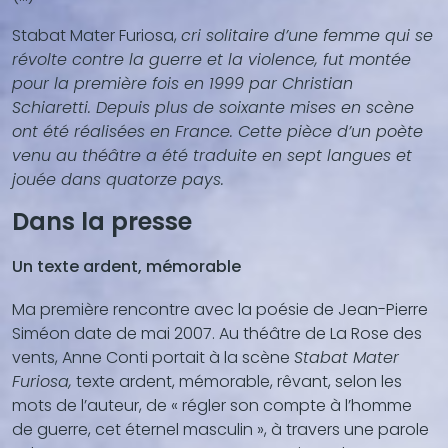
Stabat Mater Furiosa,
cri solitaire d’une femme qui se
révolte contre la guerre et la violence, fut montée
pour la première fois en 1999 par Christian
Schiaretti. Depuis plus de soixante mises en scène
ont été réalisées en France. Cette pièce d’un poète
venu au théâtre a été traduite en sept langues et
jouée dans quatorze pays.
Dans la presse
Un texte ardent, mémorable
Ma première rencontre avec la poésie de Jean-Pierre
Siméon date de mai 2007. Au théâtre de La Rose des
vents, Anne Conti portait à la scène
Stabat Mater
Furiosa,
texte ardent, mémorable, rêvant, selon les
mots de l’auteur, de « régler son compte à l’homme
de guerre, cet éternel masculin », à travers une parole