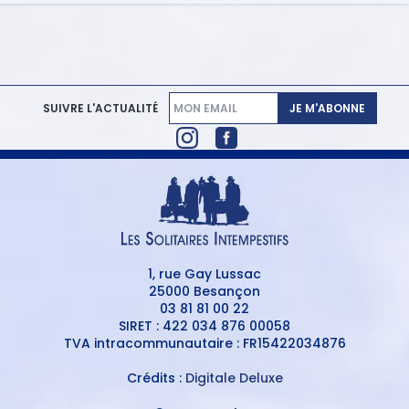
JE M'ABONNE
SUIVRE L'ACTUALITÉ
1, rue Gay Lussac
25000 Besançon
03 81 81 00 22
SIRET : 422 034 876 00058
TVA intracommunautaire : FR15422034876
Crédits :
Digitale Deluxe