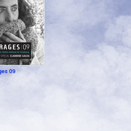
ges 09