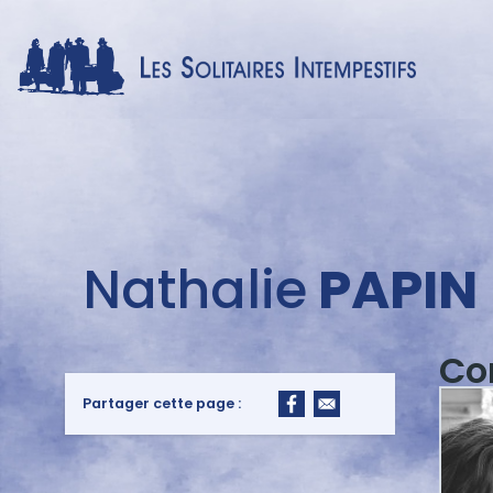
Menu
Nathalie
PAPIN
auteur
Co
Partager cette page :