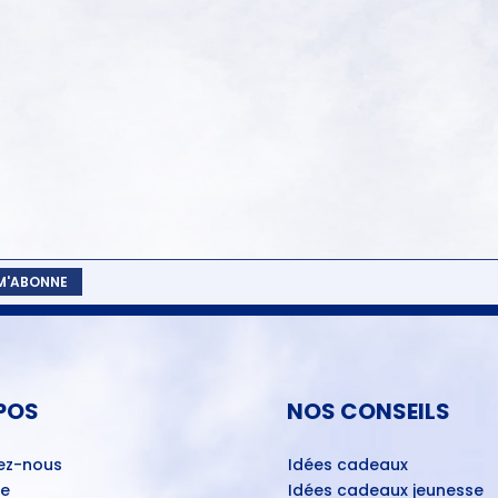
 M'ABONNE
POS
NOS CONSEILS
ez-nous
Idées cadeaux
ue
Idées cadeaux jeunesse