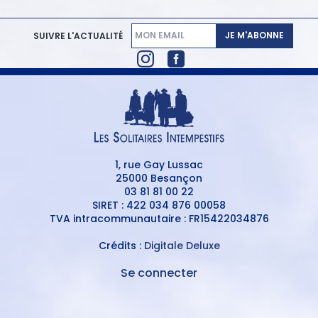
JE M'ABONNE
SUIVRE L'ACTUALITÉ
1, rue Gay Lussac
25000 Besançon
03 81 81 00 22
SIRET : 422 034 876 00058
TVA intracommunautaire : FR15422034876
Crédits :
Digitale Deluxe
Se connecter
MENU
DU
MENU
COMPTE