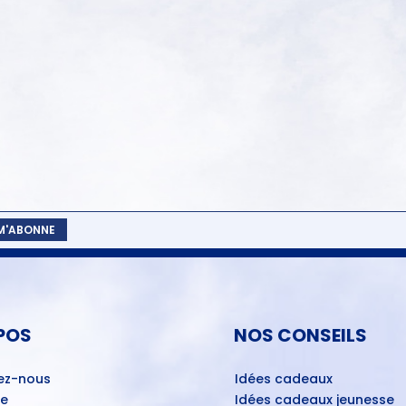
 M'ABONNE
POS
NOS CONSEILS
ez-nous
Idées cadeaux
ue
Idées cadeaux jeunesse