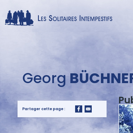
Menu
Georg
BÜCHNE
auteur
Pu
Partager cette page :