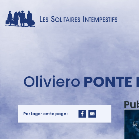
Menu
Oliviero
PONTE 
auteur
Pu
Partager cette page :