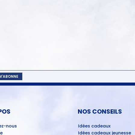
 M'ABONNE
POS
NOS CONSEILS
ez-nous
Idées cadeaux
ue
Idées cadeaux jeunesse