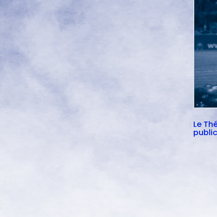
Le Thé
public
parta