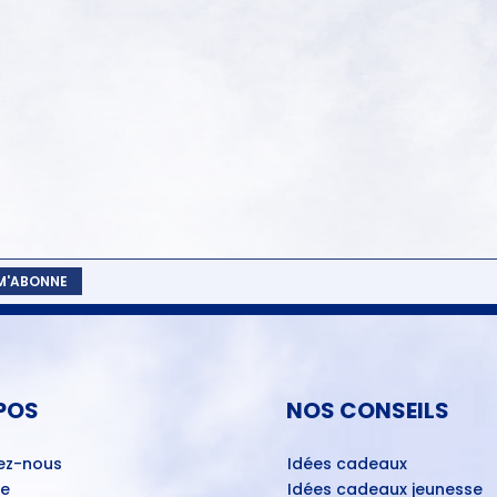
 M'ABONNE
POS
NOS CONSEILS
ez-nous
Idées cadeaux
ue
Idées cadeaux jeunesse