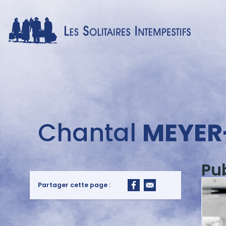
Menu
Chantal
MEYER
auteur
Pu
Partager cette page :