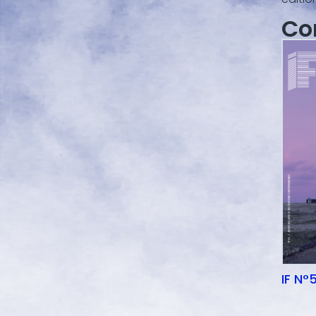
Co
IF N°5