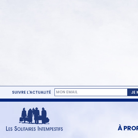
SUIVRE L'ACTUALITÉ
JE
MENU
PIED
DE
PAGE
À PRO