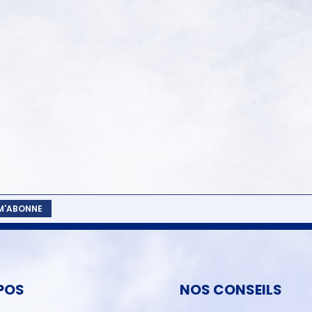
 M'ABONNE
POS
NOS CONSEILS