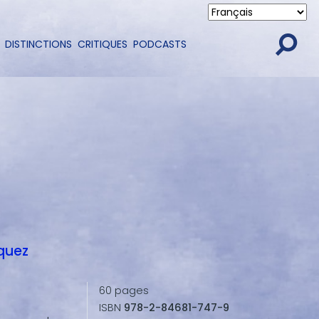
DISTINCTIONS
CRITIQUES
PODCASTS
quez
60
pages
ISBN
978-2-84681-747-9