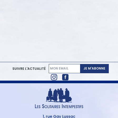
JE M'ABONNE
SUIVRE L'ACTUALITÉ
1, rue Gay Lussac