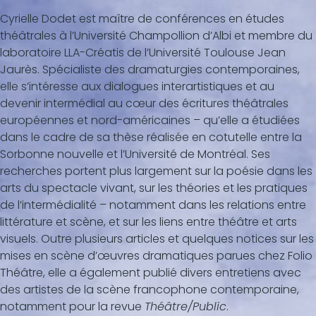
Cyrielle Dodet est maître de conférences en études
théâtrales à l’Université Champollion d’Albi et membre du
laboratoire LLA-Créatis de l’Université Toulouse Jean
Jaurès. Spécialiste des dramaturgies contemporaines,
elle s’intéresse aux dialogues interartistiques et au
devenir intermédial au cœur des écritures théâtrales
européennes et nord-américaines – qu’elle a étudiées
dans le cadre de sa thèse réalisée en cotutelle entre la
Sorbonne nouvelle et l’Université de Montréal. Ses
recherches portent plus largement sur la poésie dans les
arts du spectacle vivant, sur les théories et les pratiques
de l’intermédialité – notamment dans les relations entre
littérature et scène, et sur les liens entre théâtre et arts
visuels. Outre plusieurs articles et quelques notices sur les
mises en scène d’œuvres dramatiques parues chez Folio
Théâtre, elle a également publié divers entretiens avec
des artistes de la scène francophone contemporaine,
notamment pour la revue
Théâtre/Public
.