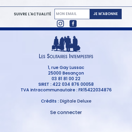
JE M'ABONNE
SUIVRE L'ACTUALITÉ
1, rue Gay Lussac
25000 Besançon
03 81 81 00 22
SIRET : 422 034 876 00058
TVA intracommunautaire : FR15422034876
Crédits :
Digitale Deluxe
Se connecter
MENU
DU
MENU
COMPTE