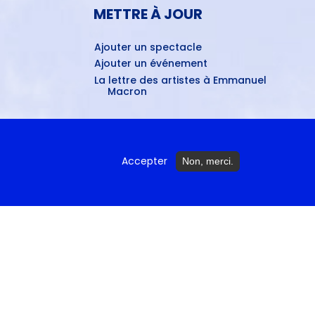
METTRE À JOUR
Ajouter un spectacle
Ajouter un événement
La lettre des artistes à Emmanuel
Macron
ctures...
Accepter
Non, merci.