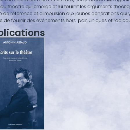
u théâtre qui émerge et lui fournit les arguments théoriq
 de référence et d’impulsion aux jeunes générations qui 
e de fournir des événements hors-pair, uniques et radicau
blications