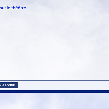
 sur le théâtre
 M'ABONNE