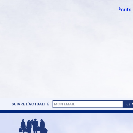
Écrits
SUIVRE L'ACTUALITÉ
JE
MENU
PIED
DE