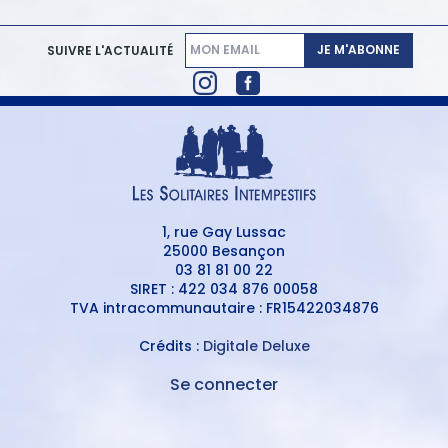
JE M'ABONNE
SUIVRE L'ACTUALITÉ
1, rue Gay Lussac
25000 Besançon
03 81 81 00 22
SIRET : 422 034 876 00058
TVA intracommunautaire : FR15422034876
Crédits :
Digitale Deluxe
Se connecter
MENU
DU
MENU
COMPTE