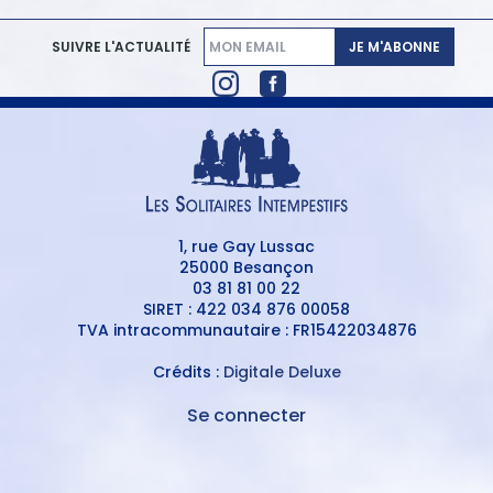
JE M'ABONNE
SUIVRE L'ACTUALITÉ
1, rue Gay Lussac
25000 Besançon
03 81 81 00 22
SIRET : 422 034 876 00058
TVA intracommunautaire : FR15422034876
Crédits :
Digitale Deluxe
Se connecter
MENU
DU
MENU
COMPTE