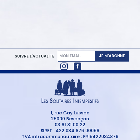
JE M'ABONNE
SUIVRE L'ACTUALITÉ
1, rue Gay Lussac
25000 Besançon
03 81 81 00 22
SIRET : 422 034 876 00058
TVA intracommunautaire : FR15422034876