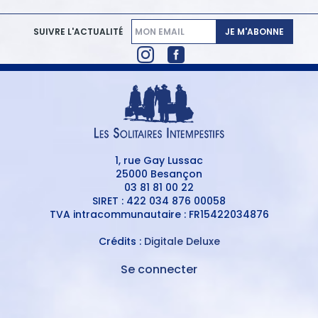
JE M'ABONNE
SUIVRE L'ACTUALITÉ
1, rue Gay Lussac
25000 Besançon
03 81 81 00 22
SIRET : 422 034 876 00058
TVA intracommunautaire : FR15422034876
Crédits :
Digitale Deluxe
Se connecter
MENU
DU
MENU
COMPTE