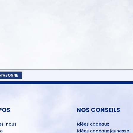
 M'ABONNE
POS
NOS CONSEILS
ez-nous
Idées cadeaux
ue
Idées cadeaux jeunesse