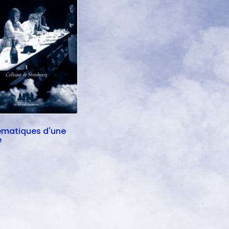
ématiques d'une
e