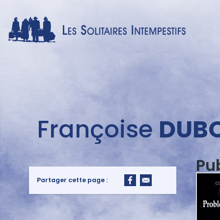
Menu
Françoise
DUB
auteur
Pu
Partager cette page :