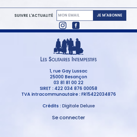
JE M'ABONNE
SUIVRE L'ACTUALITÉ
1, rue Gay Lussac
25000 Besançon
03 81 81 00 22
SIRET : 422 034 876 00058
TVA intracommunautaire : FR15422034876
Crédits :
Digitale Deluxe
Se connecter
MENU
DU
MENU
COMPTE