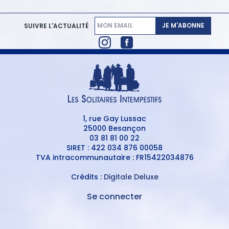
JE M'ABONNE
SUIVRE L'ACTUALITÉ
1, rue Gay Lussac
25000 Besançon
03 81 81 00 22
SIRET : 422 034 876 00058
TVA intracommunautaire : FR15422034876
Crédits :
Digitale Deluxe
Se connecter
MENU
DU
MENU
COMPTE