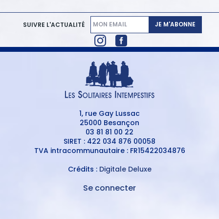
JE M'ABONNE
SUIVRE L'ACTUALITÉ
1, rue Gay Lussac
25000 Besançon
03 81 81 00 22
SIRET : 422 034 876 00058
TVA intracommunautaire : FR15422034876
Crédits :
Digitale Deluxe
Se connecter
MENU
DU
MENU
COMPTE