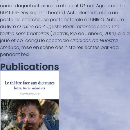
cadre duquel cet article a été écrit (Grant Agreement n.
694559-DevelopingTheatre). Actuellement, elle a un
poste de chercheuse postdoctorale à l’UNIRIO. Auteure
du livre
O exílio de Augusto Boal: reflexões sobre um
teatro sem fronteiras
(7Letras, Rio de Janeiro, 2014), elle a
joué et co-conçu le spectacle
Crônicas de Nuestra
América
, mise en scène des histoires écrites par Boal
pendant l’exil.
Publications