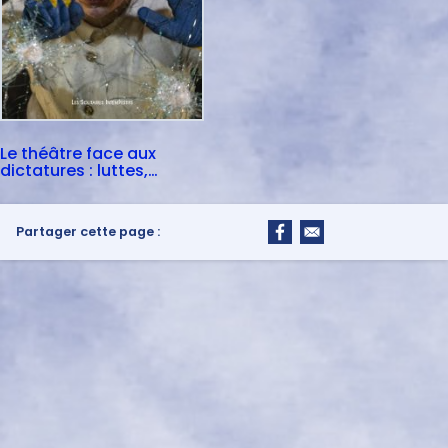
Le théâtre face aux
dictatures : luttes,
traces, mémoires
Partager cette page :