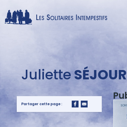
Menu
Juliette
SÉJOUR
auteur
Pu
Partager cette page :