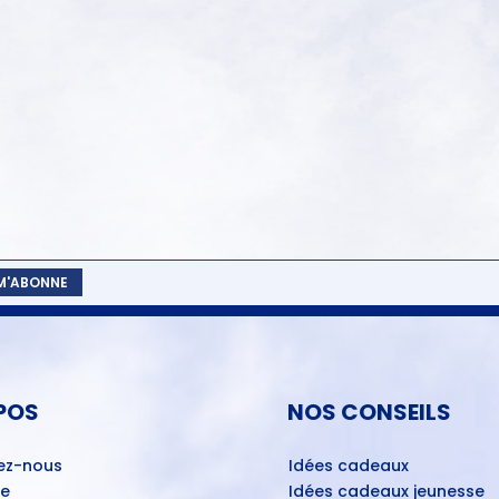
 M'ABONNE
POS
NOS CONSEILS
ez-nous
Idées cadeaux
ue
Idées cadeaux jeunesse