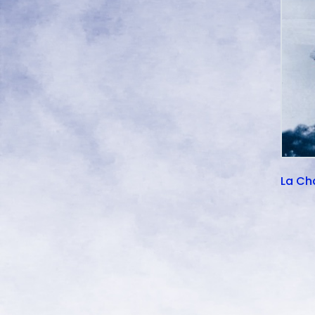
La Cha