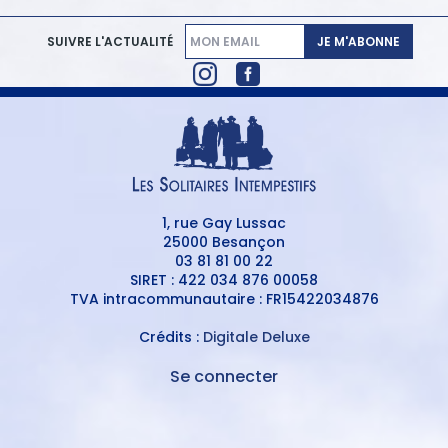
JE M'ABONNE
SUIVRE L'ACTUALITÉ
1, rue Gay Lussac
25000 Besançon
03 81 81 00 22
SIRET : 422 034 876 00058
TVA intracommunautaire : FR15422034876
Crédits :
Digitale Deluxe
Se connecter
MENU
DU
MENU
COMPTE