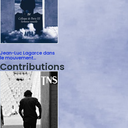
Jean-Luc Lagarce dans
le mouvement
dramatique
Contributions