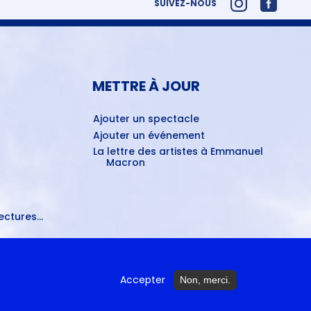
SUIVEZ-NOUS
METTRE À JOUR
Ajouter un spectacle
Ajouter un événement
La lettre des artistes à Emmanuel
Macron
ctures...
Accepter
Non, merci.