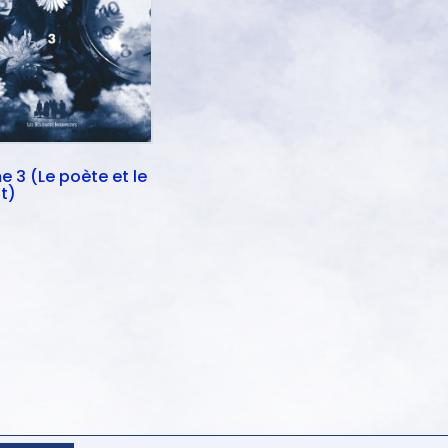
 3 (Le poète et le
t)