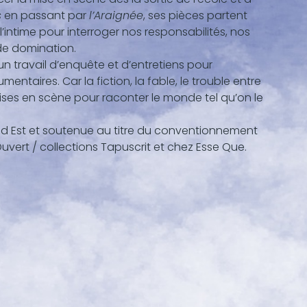
s
en passant par
l’Araignée
, ses pièces partent
’intime pour interroger nos responsabilités, nos
de domination.
n travail d’enquête et d’entretiens pour
taires. Car la fiction, la fable, le trouble entre
ises en scène pour raconter le monde tel qu’on le
d Est et soutenue au titre du conventionnement
Ouvert / collections Tapuscrit et chez Esse Que.