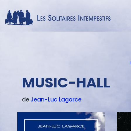
Menu
texte
MUSIC-HALL
de
Jean-Luc
Lagarce