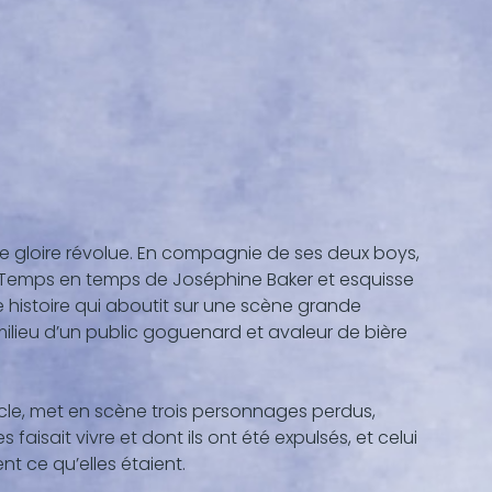
 gloire révolue. En compagnie de ses deux boys,
De Temps en temps de Joséphine Baker et esquisse
 histoire qui aboutit sur une scène grande
milieu d’un public goguenard et avaleur de bière
le, met en scène trois personnages perdus,
 faisait vivre et dont ils ont été expulsés, et celui
nt ce qu’elles étaient.