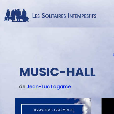
Menu
texte
MUSIC-HALL
de
Jean-Luc
Lagarce