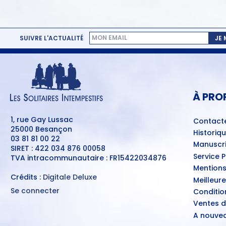
SUIVRE L'ACTUALITÉ
JE
MENU
PIED
DE
PAGE
À PRO
1, rue Gay Lussac
Contact
25000 Besançon
Historiq
03 81 81 00 22
Manuscri
SIRET : 422 034 876 00058
Service 
TVA intracommunautaire : FR15422034876
Mentions
Crédits :
Digitale Deluxe
Meilleur
Se connecter
Conditio
MENU
Ventes d
DU
COMPTE
A nouvea
DE