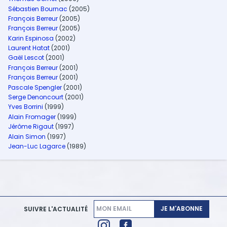
Sébastien Bournac
(2005)
François Berreur
(2005)
François Berreur
(2005)
Karin Espinosa
(2002)
Laurent Hatat
(2001)
Gaël Lescot
(2001)
François Berreur
(2001)
François Berreur
(2001)
Pascale Spengler
(2001)
Serge Denoncourt
(2001)
Yves Borrini
(1999)
Alain Fromager
(1999)
Jérôme Rigaut
(1997)
Alain Simon
(1997)
Jean-Luc Lagarce
(1989)
JE M'ABONNE
SUIVRE L'ACTUALITÉ