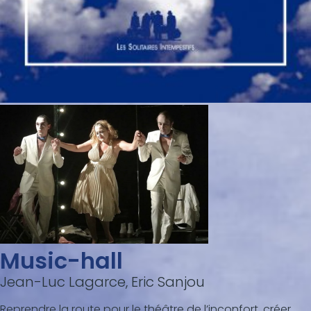
Music-hall
Jean-Luc Lagarce, Eric Sanjou
Reprendre la route pour le théâtre de l’inconfort, créer