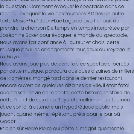
la question : Comment évoquer le spectacle dans ce
récit qui évoquait la vie des tournées ? Dans un autre
texte
Music-Hall
, Jean-Luc Lagarce avait choisit de
prendre la chanson De temps en temps interprétée par
Joséphine Baker pour évoquer le monde du spectacle.
Nous avons fait confiance à l'auteur et choisi cette
musique pour les arrangements musicaux du
Voyage à
La Haye
.
Nous avons joué plus de cent fois ce spectacle, bercés
par cette musique, parcouru quelques dizaines de milliers
de kilomètres, mangé tard dans le dernier restaurant
encore ouvert de quelques dizaines de ville, il était fatal
que naisse l'envie de raconter cette histoire, l'histoire de
cette Fille et de ses deux Boys, éternellement en tournée
et ce soir là, à attendre un hypothétique public, mais
jouant quand même, répétant, prêts pour le jour où
Godot…
Et bien sûr Hervé Pierre qui porte si magnifiquement le