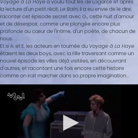
Voyage à La Haye
a voulu tout lire de Lagarce et après
la lecture d'un petit récit,
Le Bain
, il a eu envie de le dire,
raconter cet épisode secret avec G., cette nuit d'amour
et de désespoir, comme une plongée encore plus
profonde au cœur de l'intime, d'un poète, de chacun de
nous.
Et si A. et E. les acteurs en tournée du
Voyage à La Haye
étaient les deux boys, avec la Fille traversant comme un
nouvel épisode les villes déjà visitées, en découvrant
d'autres, et racontant une fois encore cette histoire
comme on irait marcher dans sa propre imagination...