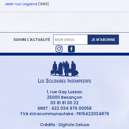
Jean-Luc Lagarce
(1989)
JE M'ABONNE
SUIVRE L'ACTUALITÉ
1, rue Gay Lussac
25000 Besançon
03 81 81 00 22
SIRET : 422 034 876 00058
TVA intracommunautaire : FR15422034876
Crédits :
Digitale Deluxe