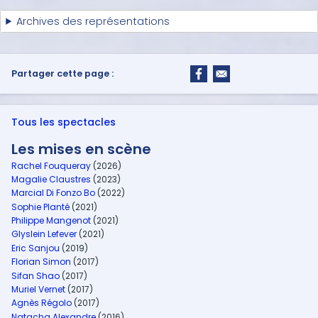
Archives des représentations
Partager cette page :
Tous les spectacles
Les mises en scène
Rachel Fouqueray
(2026)
Magalie Claustres
(2023)
Marcial Di Fonzo Bo
(2022)
Sophie Planté
(2021)
Philippe Mangenot
(2021)
Glyslein Lefever
(2021)
Eric Sanjou
(2019)
Florian Simon
(2017)
Sifan Shao
(2017)
Muriel Vernet
(2017)
Agnès Régolo
(2017)
Natacha Alexandre
(2016)