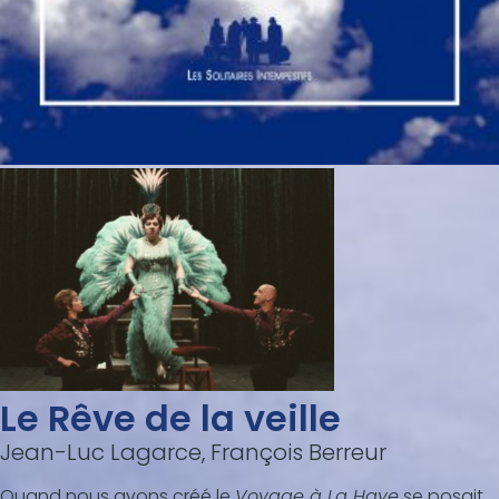
Le Rêve de la veille
Jean-Luc Lagarce, François Berreur
Quand nous avons créé le
Voyage à La Haye
se posait