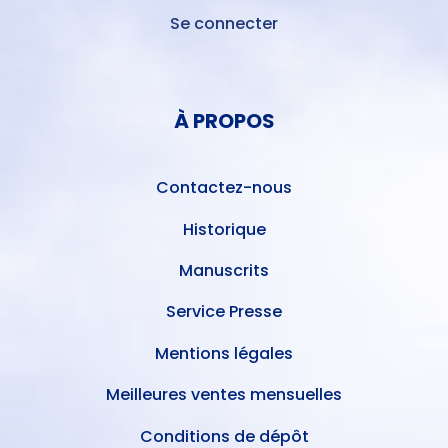
Se connecter
MENU
DU
MENU
COMPTE
PIED
DE
À PROPOS
DE
L'UTILISATEUR
PAGE
Contactez-nous
Historique
Manuscrits
Service Presse
Mentions légales
Meilleures ventes mensuelles
Conditions de dépôt