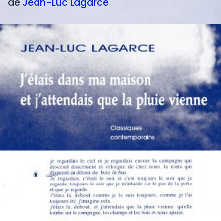
de
Jean-Luc
Lagarce