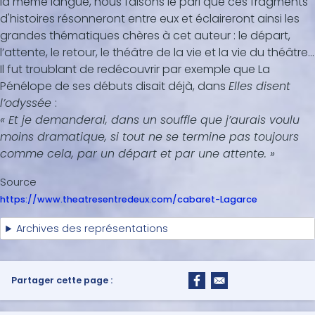
la même langue, nous faisons le pari que ces fragments
d'histoires résonneront entre eux et éclaireront ainsi les
grandes thématiques chères à cet auteur : le départ,
l’attente, le retour, le théâtre de la vie et la vie du théâtre…
Il fut troublant de redécouvrir par exemple que La
Pénélope de ses débuts disait déjà, dans
Elles disent
l’odyssée
:
« Et je demanderai, dans un souffle que j’aurais voulu
moins dramatique, si tout ne se termine pas toujours
comme cela, par un départ et par une attente. »
Source
https://www.theatresentredeux.com/cabaret-Lagarce
Archives des représentations
Partager cette page :