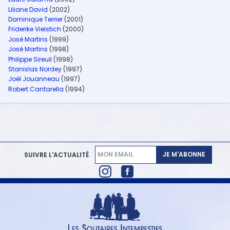
Liliane David
(2002)
Dominique Terrier
(2001)
Friderike Vielstich
(2000)
José Martins
(1999)
José Martins
(1998)
Philippe Sireuil
(1998)
Stanislas Nordey
(1997)
Joël Jouanneau
(1997)
Robert Cantarella
(1994)
JE M'ABONNE
SUIVRE L'ACTUALITÉ