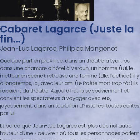
Cabaret Lagarce (Juste la
fin...)
Jean-Luc Lagarce, Philippe Mangenot
Quelque part en province, dans un théâtre à Lyon, ou
dans une chambre d’hôtel à Verdun, un homme (Lui, le
metteur en scène), retrouve une femme (Elle, l’actrice). Il y
a longtemps, ici, avec leur ami (Le Poète mort trop tôt) ils
faisaient du théâtre. Aujourd’hui, ils se souviennent et
convient les spectateurs à voyager avec eux,
joyeusement, dans un tourbillon d’histoires, toutes écrites
par lui.
Et parce que Jean-Luc Lagarce est, plus que nul autre,
l’auteur d’une « oeuvre » où tous les personnages parlent