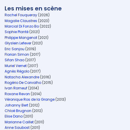
Les mises en scène
Rachel Fouqueray
(2026)
Magalie Claustres
(2023)
Marcial Di Fonzo Bo
(2022)
Sophie Planté
(2021)
Philippe Mangenot
(2021)
Glyslein Lefever
(2021)
Eric Sanjou
(2019)
Florian Simon
(2017)
Sifan Shao
(2017)
Muriel Vernet
(2017)
Agnès Régolo
(2017)
Natacha Alexandre
(2016)
Rogério De Carvalho
(2015)
Ivan Romeuf
(2014)
Roxane Revon
(2014)
Véronique Ros de la Grange
(2013)
Johanny Bert
(2012)
Chloé Brugnon
(2012)
Elise Dano
(2011)
Marianne Caillet
(2011)
Anne Saubost
(2011)