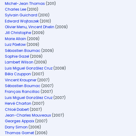
Michel-Jean Thomas
(2011)
Charles Lee
(2010)
Sylvain Guichard
(2010)
Edward Wojtaszek
(2010)
Olivier Menu
,
Vincent Dhelin
(2009)
Jill Christophe
(2009)
Marie Allain
(2009)
Luiz Päetow
(2009)
Sébastien Bournac
(2009)
Sophie Gazel
(2009)
Lambert Wilson
(2009)
Luis Miguel González Cruz
(2008)
Béla Czuppon
(2007)
Vincent Kraupner
(2007)
Sébastien Bournac
(2007)
François Rancillac
(2007)
Luis Miguel González Cruz
(2007)
Hervé Charton
(2007)
Chloé Dabert
(2007)
Jean-Charles Mouveaux
(2007)
Georges Appaix
(2007)
Dany Simon
(2006)
Thomas Gornet
(2006)