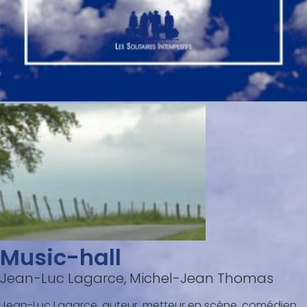
Music-hall
Jean-Luc Lagarce, Michel-Jean Thomas
Jean-Luc Lagarce, auteur, metteur en scène, comédien,