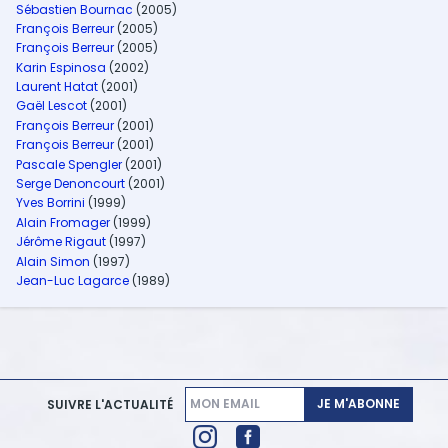
Sébastien Bournac
(2005)
François Berreur
(2005)
François Berreur
(2005)
Karin Espinosa
(2002)
Laurent Hatat
(2001)
Gaël Lescot
(2001)
François Berreur
(2001)
François Berreur
(2001)
Pascale Spengler
(2001)
Serge Denoncourt
(2001)
Yves Borrini
(1999)
Alain Fromager
(1999)
Jérôme Rigaut
(1997)
Alain Simon
(1997)
Jean-Luc Lagarce
(1989)
JE M'ABONNE
SUIVRE L'ACTUALITÉ