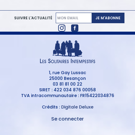
JE M'ABONNE
SUIVRE L'ACTUALITÉ
1, rue Gay Lussac
25000 Besançon
03 81 81 00 22
SIRET : 422 034 876 00058
TVA intracommunautaire : FR15422034876
Crédits :
Digitale Deluxe
Se connecter
MENU
DU
MENU