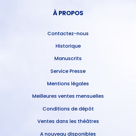
COMPTE
PIED
DE
À PROPOS
DE
L'UTILISATEUR
PAGE
Contactez-nous
Historique
Manuscrits
Service Presse
Mentions légales
Meilleures ventes mensuelles
Conditions de dépôt
Ventes dans les théâtres
A nouveau disponibles