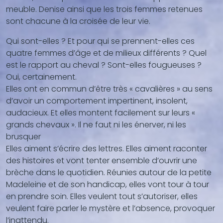
meuble. Denise ainsi que les trois femmes retenues
sont chacune à la croisée de leur vie.
Qui sont-elles ? Et pour qui se prennent-elles ces
quatre femmes d’âge et de milieux différents ? Quel
est le rapport au cheval ? Sont-elles fougueuses ?
Oui, certainement.
Elles ont en commun d’être très « cavalières » au sens
d’avoir un comportement impertinent, insolent,
audacieux. Et elles montent facilement sur leurs «
grands chevaux ». Il ne faut ni les énerver, ni les
brusquer
Elles aiment s’écrire des lettres. Elles aiment raconter
des histoires et vont tenter ensemble d’ouvrir une
brèche dans le quotidien. Réunies autour de la petite
Madeleine et de son handicap, elles vont tour à tour
en prendre soin. Elles veulent tout s’autoriser, elles
veulent faire parler le mystère et l’absence, provoquer
l’inattendu.