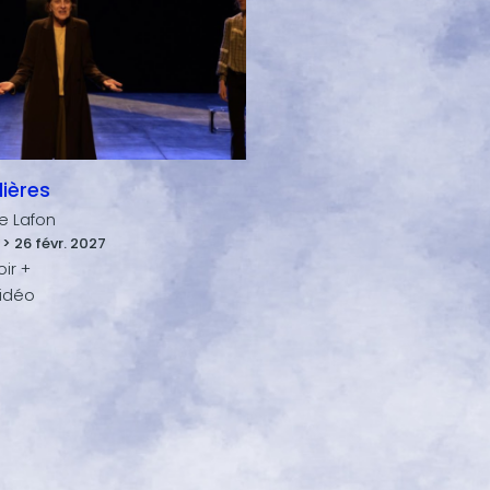
ières
le Lafon
 > 26 févr. 2027