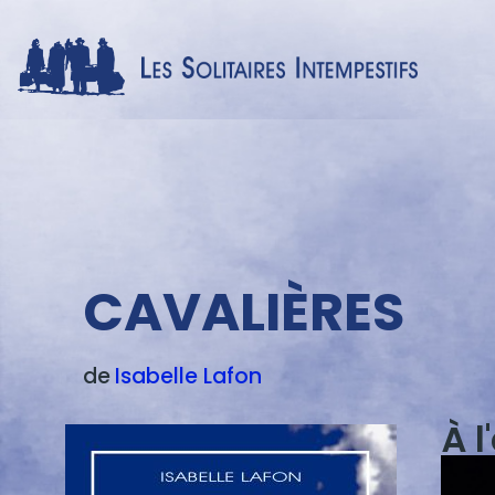
Menu
texte
CAVALIÈRES
de
Isabelle
Lafon
À l