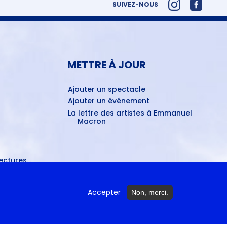
SUIVEZ-NOUS
METTRE À JOUR
Ajouter un spectacle
Ajouter un événement
La lettre des artistes à Emmanuel
Macron
ctures...
Accepter
Non, merci.