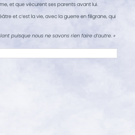
femme, et que vécurent ses parents avant lui.
re et c’est la vie, avec la guerre en filigrane, qui
ant puisque nous ne savons rien faire d’autre. »