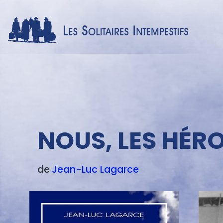
Menu
texte
NOUS, LES HÉR
de
Jean-Luc
Lagarce