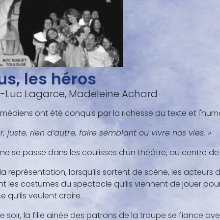
s, les héros
-Luc Lagarce, Madeleine Achard
médiens ont été conquis par la richesse du texte et l'hu
r, juste, rien d’autre, faire semblant ou vivre nos vies. »
ne se passe dans les coulisses d’un théâtre, au centre de 
la représentation, lorsqu’ils sortent de scène, les acteurs d
nt les costumes du spectacle qu’ils viennent de jouer po
e qu’ils veulent croire.
e soir, la fille ainée des patrons de la troupe se fiance ave