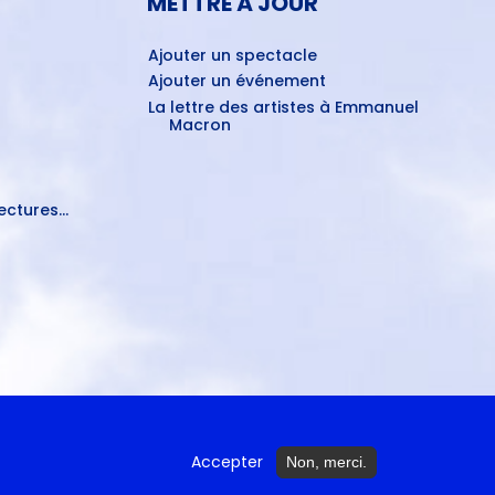
METTRE À JOUR
Ajouter un spectacle
Ajouter un événement
La lettre des artistes à Emmanuel
Macron
ctures...
Accepter
Non, merci.