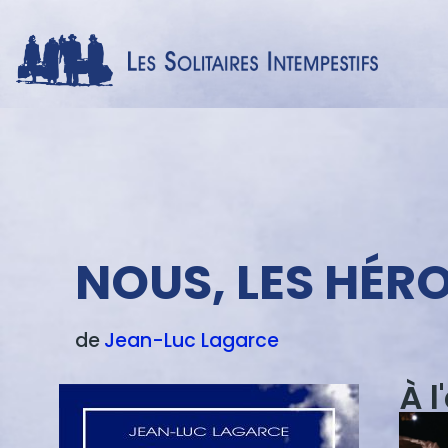
Menu
texte
NOUS, LES HÉR
de
Jean-Luc
Lagarce
À l