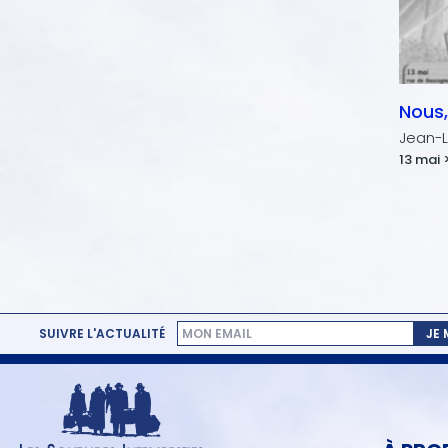
Nous,
Jean-L
13 mai 
SUIVRE L'ACTUALITÉ
JE
MENU
PIED
DE
PAGE