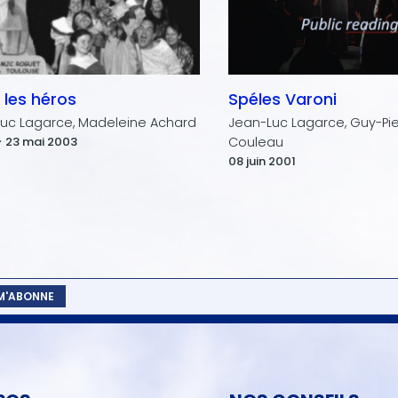
 les héros
Spéles Varoni
uc Lagarce, Madeleine Achard
Jean-Luc Lagarce, Guy-Pie
> 23 mai 2003
Couleau
08 juin 2001
 M'ABONNE