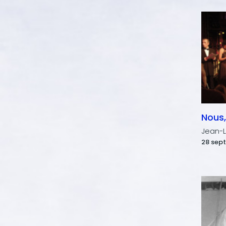
Nous,
Jean-L
28 sept