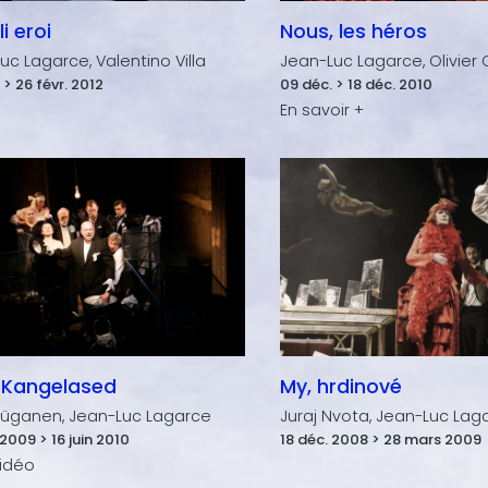
li eroi
Nous, les héros
uc Lagarce, Valentino Villa
Jean-Luc Lagarce, Olivier
 > 26 févr. 2012
09 déc. > 18 déc. 2010
 Kangelased
My, hrdinové
üganen, Jean-Luc Lagarce
Juraj Nvota, Jean-Luc Lag
2009 > 16 juin 2010
18 déc. 2008 > 28 mars 2009