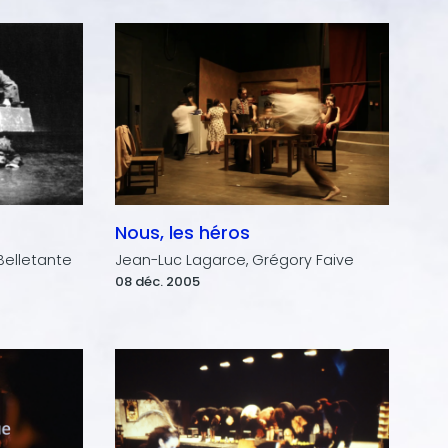
Nous, les héros
Belletante
Jean-Luc Lagarce, Grégory Faive
08 déc. 2005