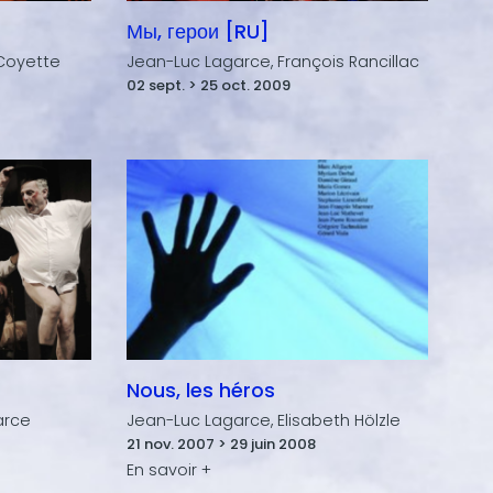
Мы, герои [RU]
 Coyette
Jean-Luc Lagarce, François Rancillac
02 sept. > 25 oct. 2009
Nous, les héros
arce
Jean-Luc Lagarce, Elisabeth Hölzle
21 nov. 2007 > 29 juin 2008