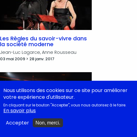
Les Règles du savoir-vivre dans
la société moderne
Jean-Luc Lagarce, Anne Rousseau
03 mai 2009 > 28 janv. 2017
Nous utilisons des cookies sur ce site pour améliorer
votre expérience d'utilisateur.
En cliquant sur le bouton "Accepter", vous nous autorisez à le faire.
En savoir plus
Accepter
Non, merci.