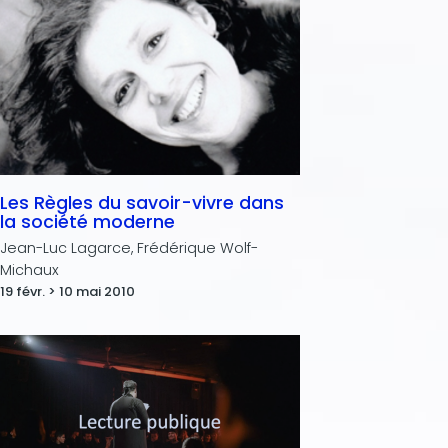
Les Règles du savoir-vivre dans
la société moderne
Jean-Luc Lagarce, Frédérique Wolf-
Michaux
19 févr. > 10 mai 2010