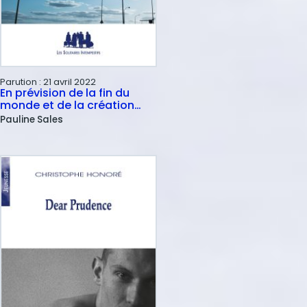
Parution :
21 avril 2022
En prévision de la fin du
monde et de la création
d'un nouveau
Pauline
Sales