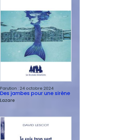
Parution :
24 octobre 2024
Des jambes pour une sirène
Lazare