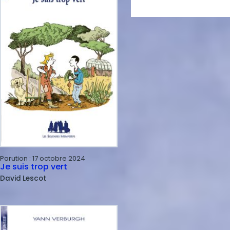
Parution :
17 octobre 2024
Je suis trop vert
David
Lescot