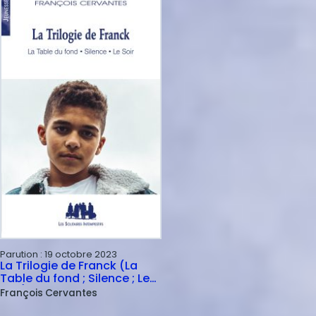
Parution :
19 octobre 2023
La Trilogie de Franck (La
Table du fond ; Silence ; Le
Soir)
François
Cervantes