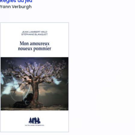
Règles du jeu
Yann
Verburgh