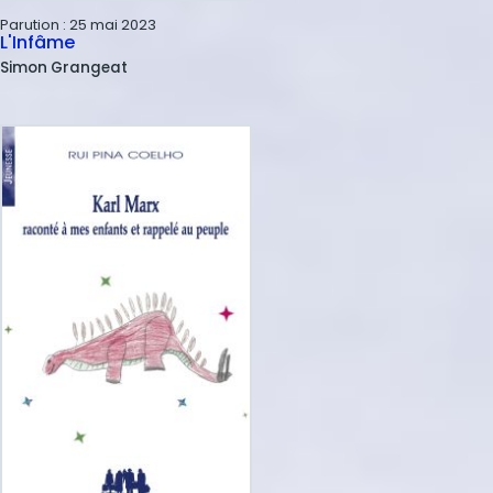
Parution :
25 mai 2023
L'Infâme
Simon
Grangeat