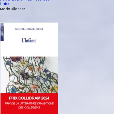
finie
Marie
Dilasser