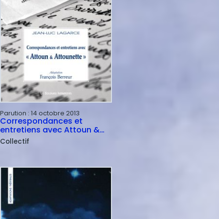
Parution :
14 octobre 2013
Correspondances et
entretiens avec Attoun &
Attounette"
Collectif