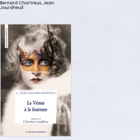
Bernard
Chartreux
Jean
Jourdheuil