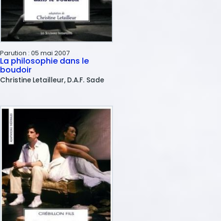
Parution :
05 mai 2007
La philosophie dans le
boudoir
Christine
Letailleur
D.A.F.
Sade