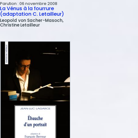
Parution :
06 novembre 2008
La Vénus à la fourrure
(adaptation C. Letailleur)
Leopold von
Sacher-Masoch
Christine
Letailleur