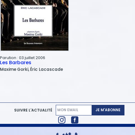
Parution :
03 juillet 2006
Les Barbares
Maxime
Gorki
Éric
Lacascade
JE M'ABONNE
SUIVRE L'ACTUALITÉ