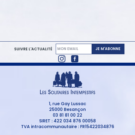
JE M'ABONNE
SUIVRE L'ACTUALITÉ
1, rue Gay Lussac
25000 Besançon
03 81 81 00 22
SIRET : 422 034 876 00058
TVA intracommunautaire : FR15422034876