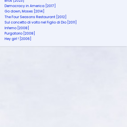
Bros [2023]
Democracy in America [2017]
Go down, Moses [2014]
The Four Seasons Restaurant [2012]
Sul concetto di volto nel Figlio di Dio [2011]
Inferno [2008]
Purgatorio [2008]
Hey girl ! [2006]