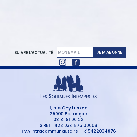
JE M'ABONNE
SUIVRE L'ACTUALITÉ
1, rue Gay Lussac
25000 Besançon
03 81 81 00 22
SIRET : 422 034 876 00058
TVA intracommunautaire : FR15422034876