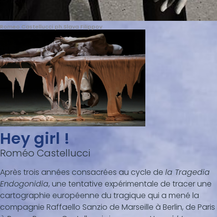
Romeo Castellucci ph.Slava Filippov
Hey girl !
Roméo Castellucci
Après trois années consacrées au cycle de
la Tragedia
Endogonidia
, une tentative expérimentale de tracer une
cartographie européenne du tragique qui a mené la
compagnie Raffaello Sanzio de Marseille à Berlin, de Paris