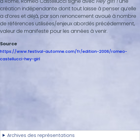
à Rome, Romeo Castellucci signe avec
Hey girl !
une
création indépendante dont tout laisse à penser qu’elle
a d’ores et déjà, par son renoncement avoué à nombre
de références utilisées/enjeux abordés précédemment,
valeur de manifeste pour les années à venir.
Source
https://www.festival-automne.com/fr/edition-2006/romeo-
castellucci-hey-girl
Archives des représentations