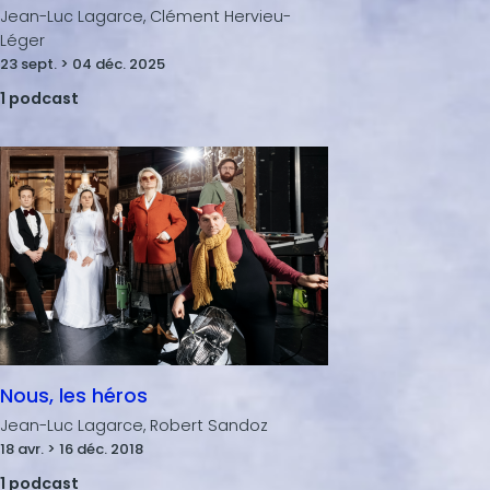
Jean-Luc Lagarce, Clément Hervieu-
Léger
23 sept. > 04 déc. 2025
1 podcast
Nous, les héros
Jean-Luc Lagarce, Robert Sandoz
18 avr. > 16 déc. 2018
1 podcast