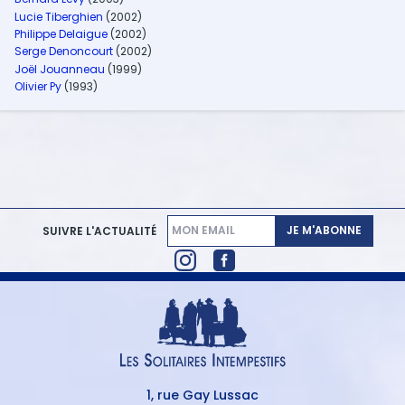
Lucie Tiberghien
(2002)
Philippe Delaigue
(2002)
Serge Denoncourt
(2002)
Joël Jouanneau
(1999)
Olivier Py
(1993)
JE M'ABONNE
SUIVRE L'ACTUALITÉ
1, rue Gay Lussac