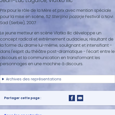
Jean-Luc Lagarce, Vlatko Ilić
Prix pour le rôle de la Mère et prix avec mention spéciale
pour la mise en scène,
52 Sterijino pozorje
Festival a Novi
Sad (Serbie), 2007
Le jeune metteur en scène Vlatko Ilic développe un
concept radical et extrêmement audacieux, résultant de
la forme du drame lui-même, soulignant et intensifiant -
dans l'esprit du théâtre post-dramatique - l'écart entre le
discours et la communication en transformant les
personnages en une machine à discours.
Archives des représentations
Partager cette page :