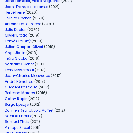
Jane Templier
,
Alexis Nogueras
(2021)
Jean-François Lecomte
(2021)
Hervé Pierre
(2020)
Félicité Chaton
(2020)
Antoine De La Roche
(2020)
Julie Duclos
(2020)
Olivier Broda
(2019)
Tomáš Loužný
(2018)
Julien Gaspar-Oliveri
(2018)
Ying-Jie Lin
(2018)
Ināra Slucka
(2018)
Nathalie Cuenet
(2018)
Terry Misseraoui
(2017)
Jean-Charles Mouveaux
(2017)
André Bénichou
(2017)
Clément Pascaud
(2017)
Bertrand Marcos
(2016)
Cathy Rapin
(2013)
Serge Lipszyc
(2012)
Damien Reynal
,
Loïc Auffret
(2012)
Nabil Al Khatib
(2012)
Samuel Theis
(2011)
Philippe Sireuil
(2011)