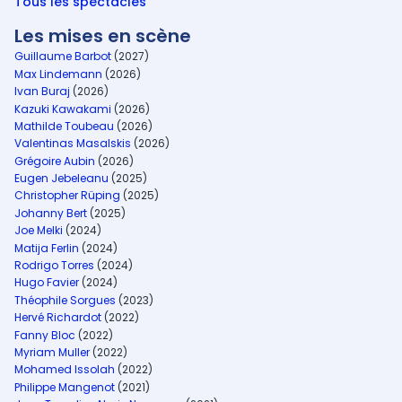
Tous les spectacles
Les mises en scène
Guillaume Barbot
(2027)
Max Lindemann
(2026)
Ivan Buraj
(2026)
Kazuki Kawakami
(2026)
Mathilde Toubeau
(2026)
Valentinas Masalskis
(2026)
Grégoire Aubin
(2026)
Eugen Jebeleanu
(2025)
Christopher Rüping
(2025)
Johanny Bert
(2025)
Joe Melki
(2024)
Matija Ferlin
(2024)
Rodrigo Torres
(2024)
Hugo Favier
(2024)
Théophile Sorgues
(2023)
Hervé Richardot
(2022)
Fanny Bloc
(2022)
Myriam Muller
(2022)
Mohamed Issolah
(2022)
Philippe Mangenot
(2021)