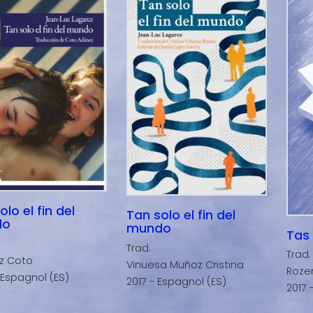
olo el fin del
Tan solo el fin del
do
mundo
Tas
Trad.
Trad.
z Coto
Vinuesa Muñoz Cristina
Roze
 Espagnol (ES)
2017 - Espagnol (ES)
2017 