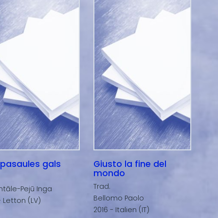
 pasaules gals
Giusto la fine del
mondo
Trad.
ntāle-Pejū Inga
Bellomo Paolo
- Letton (LV)
2016 - Italien (IT)