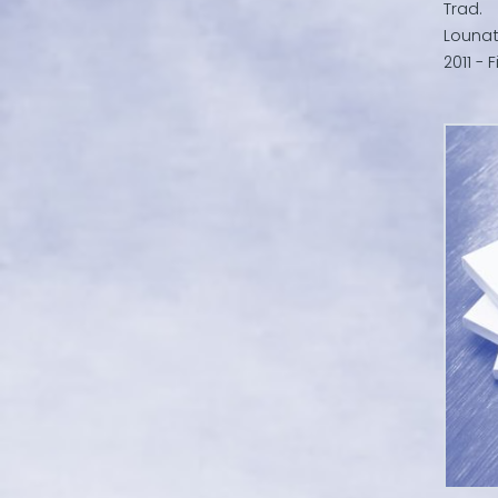
Trad.
Lounat
2011 - F