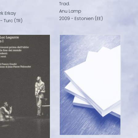
Trad.
Anu Lamp
k Erkay
2009 - Estonien (EE)
- Turc (TR)