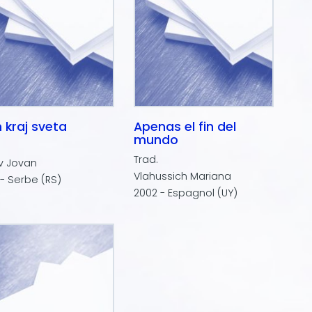
 kraj sveta
Apenas el fin del
mundo
Trad.
ov Jovan
Vlahussich Mariana
- Serbe (RS)
2002 - Espagnol (UY)