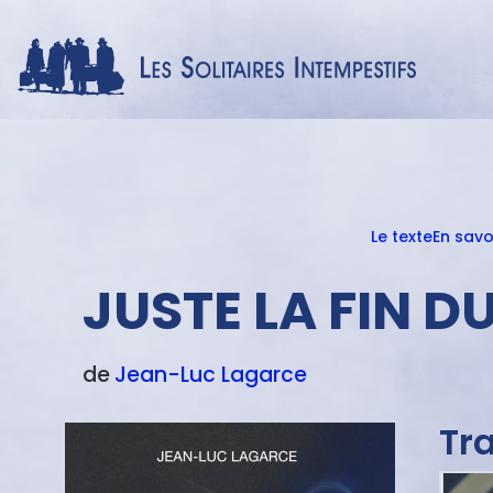
Le texte
En savo
Menu
texte
JUSTE LA FIN 
de
Jean-Luc
Lagarce
Tr