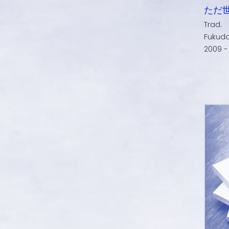
ただ
Trad.
Fukud
2009 -