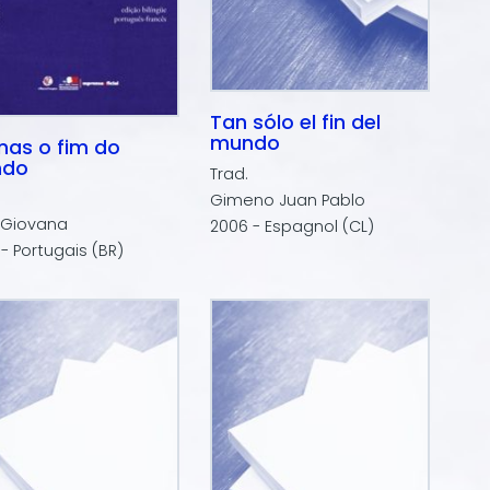
Tan sólo el fin del
mundo
nas o fim do
ndo
Trad.
Gimeno Juan Pablo
 Giovana
2006 - Espagnol (CL)
- Portugais (BR)