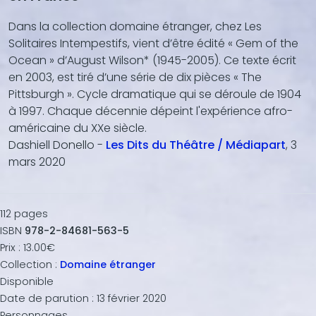
Dans la collection domaine étranger, chez Les
Solitaires Intempestifs, vient d’être édité « Gem of the
Ocean » d’August Wilson* (1945-2005). Ce texte écrit
en 2003, est tiré d’une série de dix pièces « The
Pittsburgh ». Cycle dramatique qui se déroule de 1904
à 1997. Chaque décennie dépeint l'expérience afro-
américaine du XXe siècle.
Dashiell Donello -
Les Dits du Théâtre / Médiapart
, 3
mars 2020
112
pages
ISBN
978-2-84681-563-5
Prix :
13.00€
Collection :
Domaine étranger
Disponible
Date de parution :
13 février 2020
Personnages