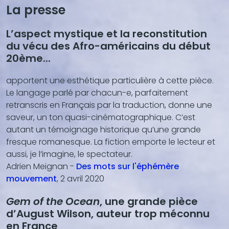
La presse
L’aspect mystique et la reconstitution
du vécu des Afro-américains du début
20ème...
apportent une esthétique particulière à cette pièce.
Le langage parlé par chacun-e, parfaitement
retranscris en Français par la traduction, donne une
saveur, un ton quasi-cinématographique. C’est
autant un témoignage historique qu’une grande
fresque romanesque. La fiction emporte le lecteur et
aussi, je l’imagine, le spectateur.
Adrien Meignan -
Des mots sur l'éphémère
mouvement
, 2 avril 2020
Gem of the Ocean
, une grande pièce
d’August Wilson, auteur trop méconnu
en France