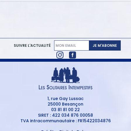
JE M'ABONNE
SUIVRE L'ACTUALITÉ
1, rue Gay Lussac
25000 Besançon
03 81 81 00 22
SIRET : 422 034 876 00058
TVA intracommunautaire : FR15422034876