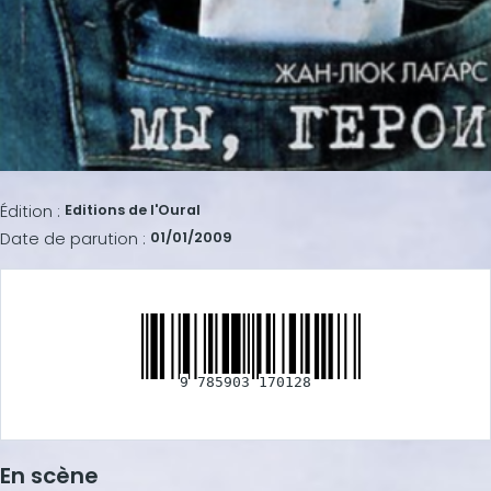
Édition :
Editions de l'Oural
Date de parution :
01/01/2009
9
785903
170128
En scène