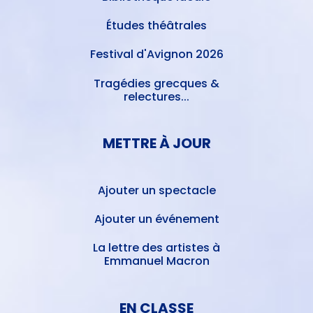
Études théâtrales
Festival d'Avignon 2026
Tragédies grecques &
relectures...
METTRE À JOUR
Ajouter un spectacle
Ajouter un événement
La lettre des artistes à
Emmanuel Macron
EN CLASSE