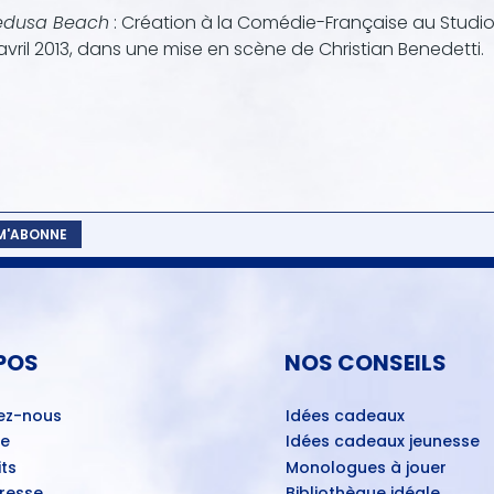
dusa Beach
: Création à la Comédie-Française au Studi
avril 2013, dans une mise en scène de Christian Benedetti.
 M'ABONNE
POS
NOS CONSEILS
ez-nous
Idées cadeaux
ue
Idées cadeaux jeunesse
ts
Monologues à jouer
Presse
Bibliothèque idéale