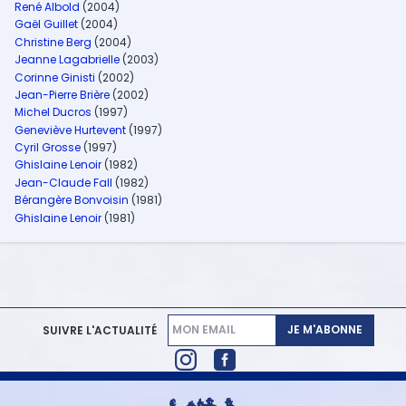
René Albold
(2004)
Gaël Guillet
(2004)
Christine Berg
(2004)
Jeanne Lagabrielle
(2003)
Corinne Ginisti
(2002)
Jean-Pierre Brière
(2002)
Michel Ducros
(1997)
Geneviève Hurtevent
(1997)
Cyril Grosse
(1997)
Ghislaine Lenoir
(1982)
Jean-Claude Fall
(1982)
Bérangère Bonvoisin
(1981)
Ghislaine Lenoir
(1981)
JE M'ABONNE
SUIVRE L'ACTUALITÉ