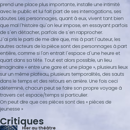
prend une place plus importante, installe une intimité
avec le public et lui fait part de ses interrogations, ses
doutes. Les personnages, quant à eux, vivent tant bien
que mal l`histoire qu`on leur impose, en essayant parfois
de s`en détacher, parfois de s`en rapprocher.
J`ai pris le parti de me dire que, mis à part l`auteur, les
autres acteurs de la pièce sont des personnages à part
entière, comme si l'on entrait l`espace d`une heure et
quart dans sa tête. Tout est alors possible, un lieu
imaginaire « entre une gare et une plage », plusieurs lieux
sur un même plateau, plusieurs temporalités, des sauts
dans le temps et des retours en arrière. Une fois ceci
déterminé, chacun peut se faire son propre voyage à
travers cet espace/temps si particulier.
On peut dire que ces pièces sont des « pièces de
jeunesse »
Critiques
Hier au théâtre