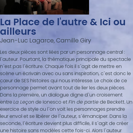
La Place de l'autre & Ici ou
ailleurs
Jean-Luc Lagarce, Camille Giry
Les deux pièces sont liées par un personnage central :
l`auteur. Pourtant, la thématique principale du spectacle
n`est pas l`écriture. Chaque fois il s`agit de mettre en
scène un écrivain avec ou sans inspiration, c`est donc le
cœur de SES histoires qui nous intéresse. Le choix de ce
personnage permet avant tout de lier les deux pièces.
Dans la première, un dialogue digne d`un croisement
entre
La Leçon
de Ionesco et
Fin de partie
de Beckett. Un
exercice de style ou l`on voit les personnages prendre
leur envol et se libérer de l`auteur, s`émanciper. Dans la
seconde, l`écriture devient plus difficile, il s`agit de créer
une histoire sans modèles cette fois-ci. Alors l`auteur