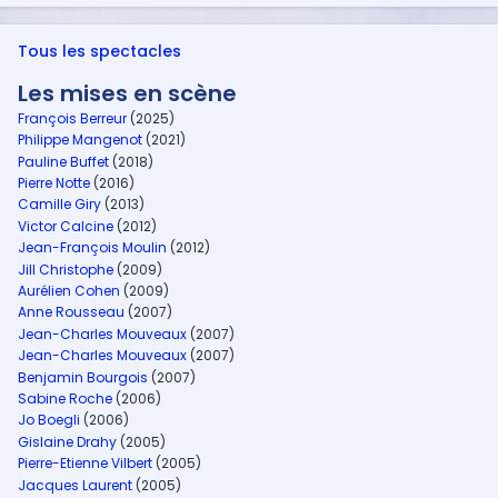
Tous les spectacles
Les mises en scène
François Berreur
(2025)
Philippe Mangenot
(2021)
Pauline Buffet
(2018)
Pierre Notte
(2016)
Camille Giry
(2013)
Victor Calcine
(2012)
Jean-François Moulin
(2012)
Jill Christophe
(2009)
Aurélien Cohen
(2009)
Anne Rousseau
(2007)
Jean-Charles Mouveaux
(2007)
Jean-Charles Mouveaux
(2007)
Benjamin Bourgois
(2007)
Sabine Roche
(2006)
Jo Boegli
(2006)
Gislaine Drahy
(2005)
Pierre-Etienne Vilbert
(2005)
Jacques Laurent
(2005)